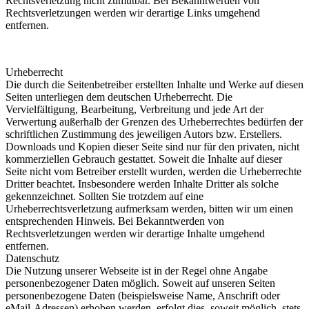
Rechtsverletzung nicht zumutbar. Bei Bekanntwerden von
Rechtsverletzungen werden wir derartige Links umgehend
entfernen.
Urheberrecht
Die durch die Seitenbetreiber erstellten Inhalte und Werke auf diesen
Seiten unterliegen dem deutschen Urheberrecht. Die
Vervielfältigung, Bearbeitung, Verbreitung und jede Art der
Verwertung außerhalb der Grenzen des Urheberrechtes bedürfen der
schriftlichen Zustimmung des jeweiligen Autors bzw. Erstellers.
Downloads und Kopien dieser Seite sind nur für den privaten, nicht
kommerziellen Gebrauch gestattet. Soweit die Inhalte auf dieser
Seite nicht vom Betreiber erstellt wurden, werden die Urheberrechte
Dritter beachtet. Insbesondere werden Inhalte Dritter als solche
gekennzeichnet. Sollten Sie trotzdem auf eine
Urheberrechtsverletzung aufmerksam werden, bitten wir um einen
entsprechenden Hinweis. Bei Bekanntwerden von
Rechtsverletzungen werden wir derartige Inhalte umgehend
entfernen.
Datenschutz
Die Nutzung unserer Webseite ist in der Regel ohne Angabe
personenbezogener Daten möglich. Soweit auf unseren Seiten
personenbezogene Daten (beispielsweise Name, Anschrift oder
eMail-Adressen) erhoben werden, erfolgt dies, soweit möglich, stets