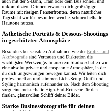
auch mit der S-Bahn, Tram oder dem Bus schnell und
unkompliziert. Drinnen erwarten dich großzügige
Räume mit riesigen Fensterfronten, deren natürliches
Tageslicht wir für besonders weiche, schmeichelhafte
Hauttöne nutzen.
Ästhetische Porträts & Dessous-Shootings
in geschützter Atmosphäre
Besonders bei sensiblen Aufnahmen wie der
Erotik- und
Aktfotografie
sind Vertrauen und Diskretion die
wichtigsten Werkzeuge. In unserem Studio schaffen wir
eine absolut private und entspannte Atmosphäre, in der
du dich ungezwungen bewegen kannst. Wir leiten dich
professionell an und stimmen Licht-Setup, Outfit und
Styling harmonisch aufeinander ab. Nach dem Shooting
sorgt eine meisterhafte High-End-Retusche für den
finalen, glanzvollen Schliff deiner Bilder.
Starke Businessfotografie für deinen