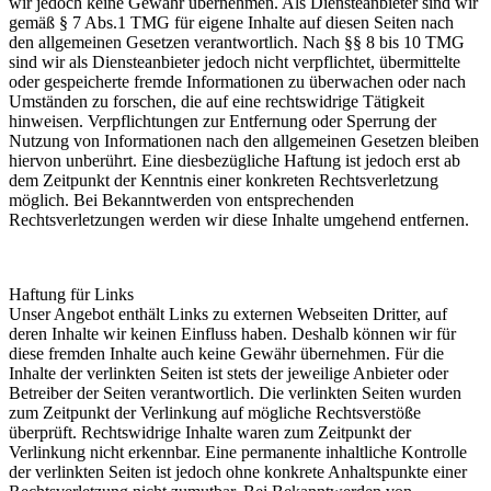
wir jedoch keine Gewähr übernehmen. Als Diensteanbieter sind wir
gemäß § 7 Abs.1 TMG für eigene Inhalte auf diesen Seiten nach
den allgemeinen Gesetzen verantwortlich. Nach §§ 8 bis 10 TMG
sind wir als Diensteanbieter jedoch nicht verpflichtet, übermittelte
oder gespeicherte fremde Informationen zu überwachen oder nach
Umständen zu forschen, die auf eine rechtswidrige Tätigkeit
hinweisen. Verpflichtungen zur Entfernung oder Sperrung der
Nutzung von Informationen nach den allgemeinen Gesetzen bleiben
hiervon unberührt. Eine diesbezügliche Haftung ist jedoch erst ab
dem Zeitpunkt der Kenntnis einer konkreten Rechtsverletzung
möglich. Bei Bekanntwerden von entsprechenden
Rechtsverletzungen werden wir diese Inhalte umgehend entfernen.
Haftung für Links
Unser Angebot enthält Links zu externen Webseiten Dritter, auf
deren Inhalte wir keinen Einfluss haben. Deshalb können wir für
diese fremden Inhalte auch keine Gewähr übernehmen. Für die
Inhalte der verlinkten Seiten ist stets der jeweilige Anbieter oder
Betreiber der Seiten verantwortlich. Die verlinkten Seiten wurden
zum Zeitpunkt der Verlinkung auf mögliche Rechtsverstöße
überprüft. Rechtswidrige Inhalte waren zum Zeitpunkt der
Verlinkung nicht erkennbar. Eine permanente inhaltliche Kontrolle
der verlinkten Seiten ist jedoch ohne konkrete Anhaltspunkte einer