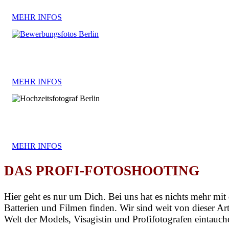
MEHR INFOS
MEHR INFOS
MEHR INFOS
DAS PROFI-FOTOSHOOTING
Hier geht es nur um Dich. Bei uns hat es nichts mehr mi
Batterien und Filmen finden. Wir sind weit von dieser Ar
Welt der Models, Visagistin und Profifotografen eintauche