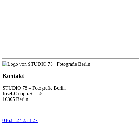
Bei der Bildbearbeitung bekommen Deine ausgewählten Fotos den l
Fältchen und andere kleine störende Makel lassen wir bei der Beau
Entwicklung der Bilder
Ob Ausbelichtung als Premium Profi Print, FineArt Foto Poster, L
Fotos auf unzählige Materialien und Untergründe bringen und setze
Kontakt
STUDIO 78 – Fotografie Berlin
Josef-Orlopp-Str. 56
10365 Berlin
0163 - 27 23 3 27