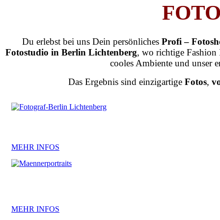
FOTO
Du erlebst bei uns Dein persönliches
Profi – Fotosh
Fotostudio in Berlin Lichtenberg
, wo richtige Fashion
cooles Ambiente und unser en
Das Ergebnis sind einzigartige
Fotos
,
vo
MEHR INFOS
MEHR INFOS