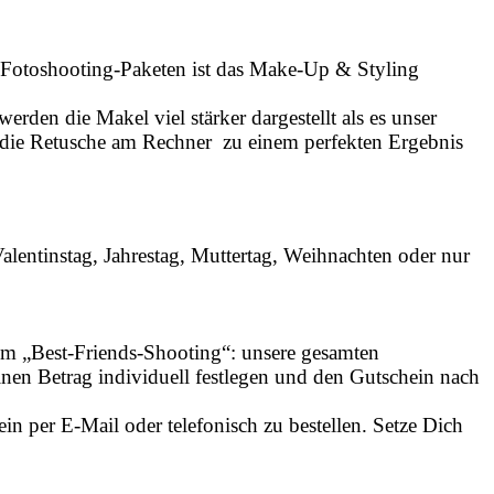
r Fotoshooting-Paketen ist das Make-Up & Styling
en die Makel viel stärker dargestellt als es unser
 die Retusche am Rechner zu einem perfekten Ergebnis
lentinstag, Jahrestag, Muttertag, Weihnachten oder nur
um „Best-Friends-Shooting“: unsere gesamten
inen Betrag individuell festlegen und den Gutschein nach
in per E-Mail oder telefonisch zu bestellen. Setze Dich