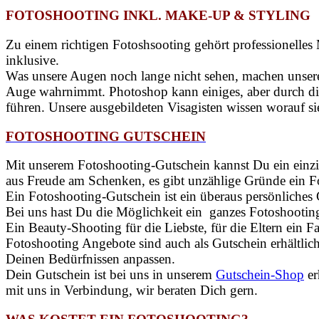
FOTOSHOOTING INKL. MAKE-UP & STYLING
Zu einem richtigen Fotoshsooting gehört professionelles
inklusive.
Was unsere Augen noch lange nicht sehen, machen unsere 
Auge wahrnimmt. Photoshop kann einiges, aber durch di
führen. Unsere ausgebildeten Visagisten wissen worauf 
FOTOSHOOTING GUTSCHEIN
Mit unserem Fotoshooting-Gutschein kannst Du ein einzig
aus Freude am Schenken, es gibt unzählige Gründe ein F
Ein Fotoshooting-Gutschein ist ein überaus persönliche
Bei uns hast Du die Möglichkeit ein ganzes Fotoshooti
Ein Beauty-Shooting für die Liebste, für die Eltern ein
Fotoshooting Angebote sind auch als Gutschein erhältlich
Deinen Bedürfnissen anpassen.
Dein Gutschein ist bei uns in unserem
Gutschein-Shop
er
mit uns in Verbindung, wir beraten Dich gern.